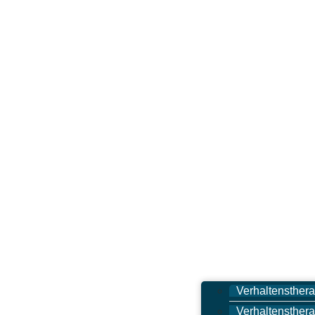
Verhaltensthera
Verhaltensthera