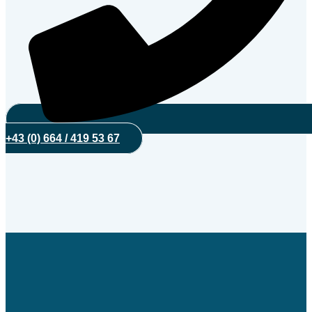
+43 (0) 664 / 419 53 67