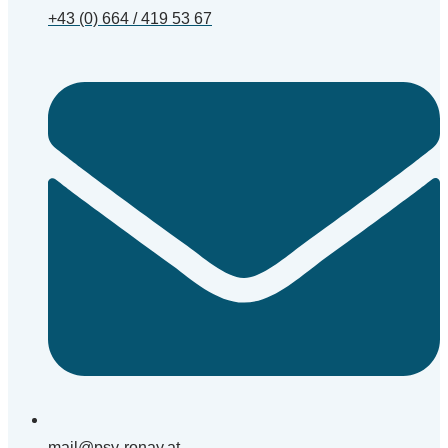
+43 (0) 664 / 419 53 67
mail@psy-ronay.at